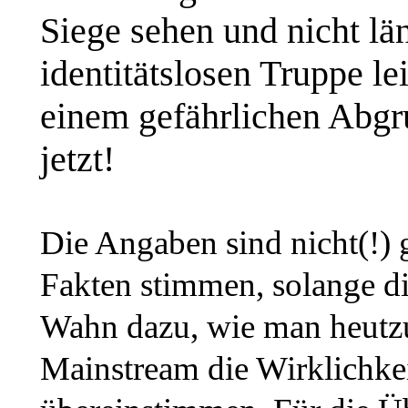
Siege sehen und nicht lä
identitätslosen Truppe l
einem gefährlichen Abgru
jetzt!
Die Angaben sind nicht(!) g
Fakten stimmen, solange d
Wahn dazu, wie man heutz
Mainstream die Wirklichke