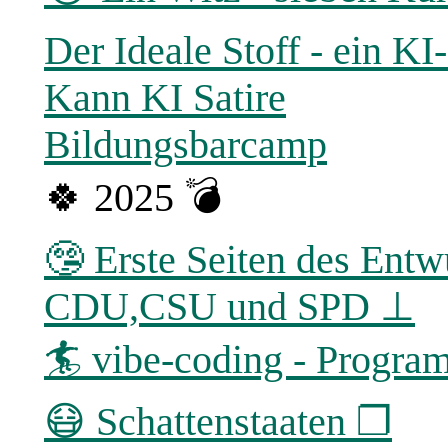
Der Ideale Stoff - ein K
Kann KI Satire
Bildungsbarcamp
🍀 2025 💣
🤥 Erste Seiten des Entw
CDU,CSU und SPD ⊥
🏄 vibe-coding - Program
😷 Schattenstaaten ❐