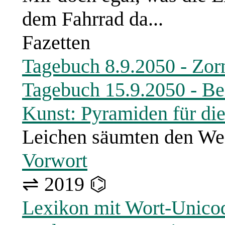
dem Fahrrad da...
Fazetten
Tagebuch 8.9.2050 - Zor
Tagebuch 15.9.2050 - Be
Kunst: Pyramiden für di
Leichen säumten den W
Vorwort
⇌ 2019 ⌬
Lexikon mit Wort-Unico