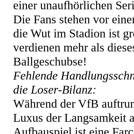
einer unaufhörlichen Ser
Die Fans stehen vor ein
die Wut im Stadion ist g
verdienen mehr als dieses
Ballgeschubse!
Fehlende Handlungsschnel
die Loser-Bilanz:
Während der VfB auftrump
Luxus der Langsamkeit a
Aufbauspiel ist eine Farc