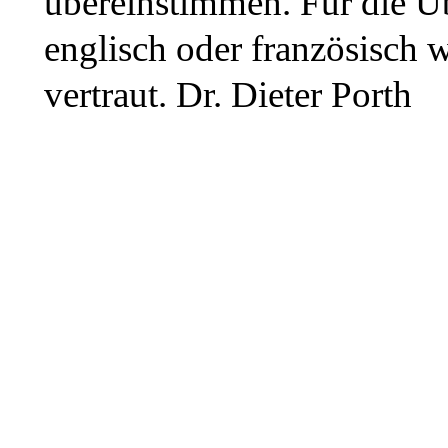
übereinstimmen. Für die Ü
englisch oder französisch 
vertraut. Dr. Dieter Porth