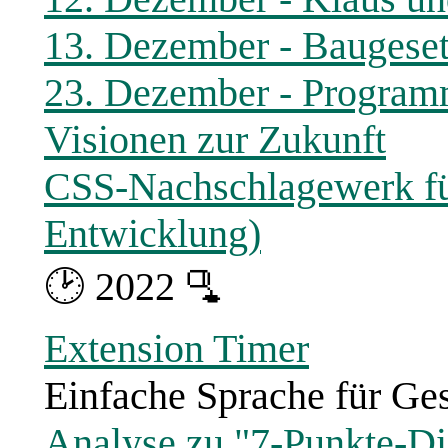
13. Dezember - Baugeset
23. Dezember - Programm
Visionen zur Zukunft
CSS-Nachschlagewerk für
Entwicklung)
🕑 2022 🫗
Extension Timer
Einfache Sprache für Gese
Analyse zu "7-Punkte-Di