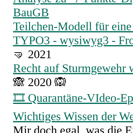
BauGB
Teilchen-Modell für eine
TYPO3 - wysiwyg3 - Fro
🤜 2021
Recht auf Sturmgewehr
🙈 2020 🙉
🎞 Quarantäne-VIdeo-Ep
Wichtiges Wissen der We
Mir doch egal, was die E