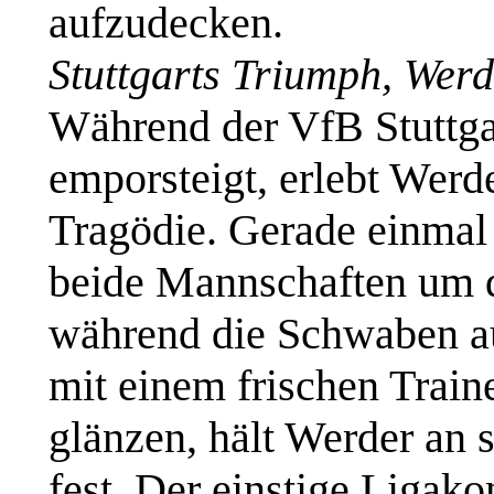
aufzudecken.
Stuttgarts Triumph, Werd
Während der VfB Stuttga
emporsteigt, erlebt Werd
Tragödie. Gerade einma
beide Mannschaften um d
während die Schwaben au
mit einem frischen Train
glänzen, hält Werder an
fest. Der einstige Ligako