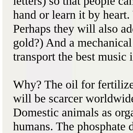
letters) so that people 
hand or learn it by heart.
Perhaps they will also ad
gold?) And a mechanical 
transport the best music i
Why? The oil for fertilize
will be scarcer worldwide
Domestic animals as orga
humans. The phosphate de