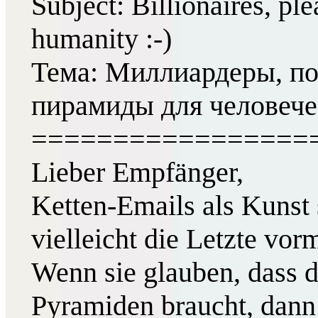
Subject: Billionaires, pl
humanity :-)
Тема: Миллиардеры, по
пирамиды для человечес
=================
Lieber Empfänger,
Ketten-Emails als Kunst s
vielleicht die Letzte vo
Wenn sie glauben, dass 
Pyramiden braucht, dann l