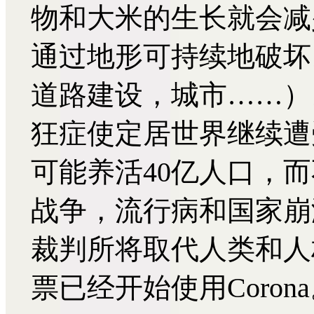
物和大米的生长就会减
通过地形可持续地破坏
道路建设，城市……）
狂症使定居世界继续遭
可能养活40亿人口，而
战争，流行病和国家崩
裁判所将取代人类和人
票已经开始使用Coron