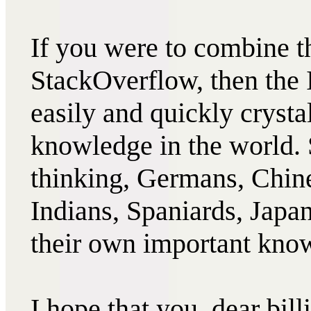
If you were to combine t
StackOverflow, then the
easily and quickly crysta
knowledge in the world. 
thinking, Germans, Chin
Indians, Spaniards, Japan
their own important kno
I hope that you, dear bill