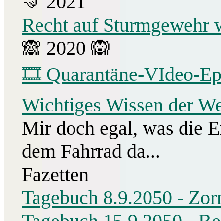
🤜 2021
Recht auf Sturmgewehr
🙈 2020 🙉
🎞 Quarantäne-VIdeo-Ep
Wichtiges Wissen der We
Mir doch egal, was die E
dem Fahrrad da...
Fazetten
Tagebuch 8.9.2050 - Zor
Tagebuch 15.9.2050 - Be