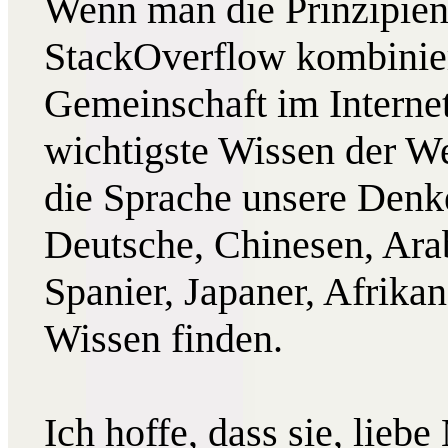
Wenn man die Prinzipien
StackOverflow kombinier
Gemeinschaft im Internet
wichtigste Wissen der Wel
die Sprache unsere Denk
Deutsche, Chinesen, Arab
Spanier, Japaner, Afrikane
Wissen finden.
Ich hoffe, dass sie, liebe