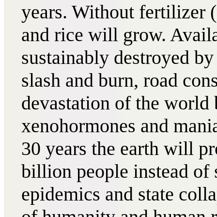
years. Without fertilizer 
and rice will grow. Avail
sustainably destroyed by 
slash and burn, road const
devastation of the world 
xenohormones and mania 
30 years the earth will p
billion people instead of
epidemics and state colla
of humanity and human r