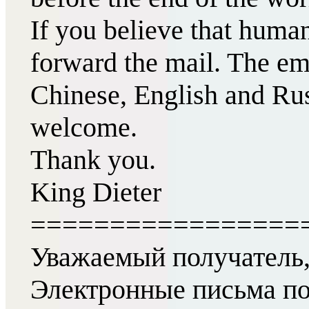
If you believe that huma
forward the mail. The ema
Chinese, English and Russ
welcome.
Thank you.
King Dieter
=================
Уважаемый получатель
Электронные письма по