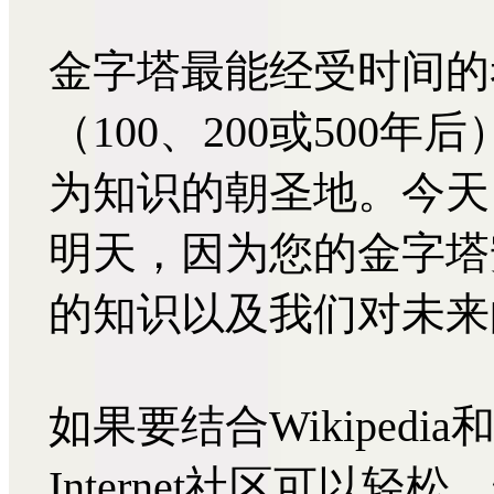
金字塔最能经受时间的
（100、200或500
为知识的朝圣地。今天
明天，因为您的金字塔
的知识以及我们对未来
如果要结合Wikipedia和
Internet社区可以