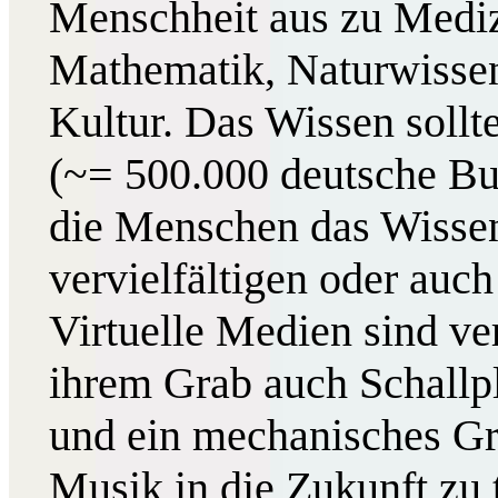
Menschheit aus zu Mediz
Mathematik, Naturwissen
Kultur. Das Wissen sollt
(~= 500.000 deutsche Bu
die Menschen das Wissen
vervielfältigen oder auc
Virtuelle Medien sind ver
ihrem Grab auch Schallpl
und ein mechanisches G
Musik in die Zukunft zu 