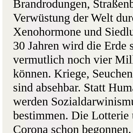
Brandrodungen, Straßenbau
Verwüstung der Welt dur
Xenohormone und Siedlun
30 Jahren wird die Erde s
vermutlich noch vier Mi
können. Kriege, Seuche
sind absehbar. Statt Hu
werden Sozialdarwinismu
bestimmen. Die Lotterie
Corona schon begonnen.