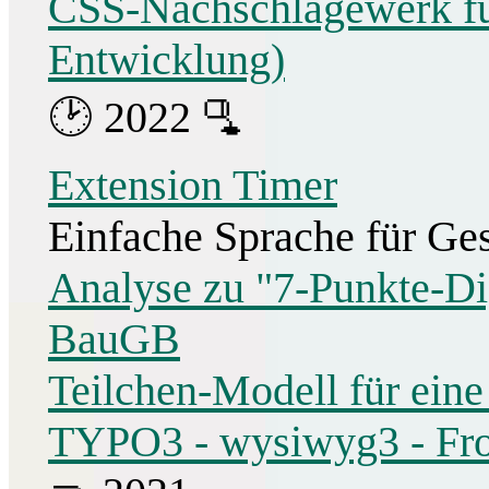
CSS-Nachschlagewerk für
Entwicklung)
🕑 2022 🫗
Extension Timer
Einfache Sprache für Gese
Analyse zu "7-Punkte-Di
BauGB
Teilchen-Modell für eine
TYPO3 - wysiwyg3 - Fro