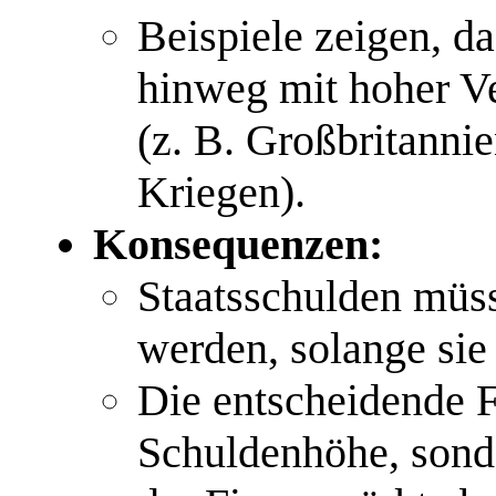
Beispiele zeigen, d
hinweg mit hoher V
(z. B. Großbritanni
Kriegen).
Konsequenzen:
Staatsschulden müs
werden, solange sie 
Die entscheidende Fr
Schuldenhöhe, sonde