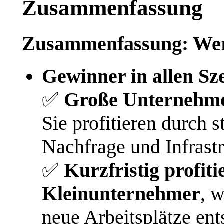
Zusammenfassung
Zusammenfassung: Wer 
Gewinner in allen Sz
✅
Große Unternehm
Sie profitieren durch s
Nachfrage und Infrast
✅
Kurzfristig profit
Kleinunternehmer
, 
neue Arbeitsplätze ent