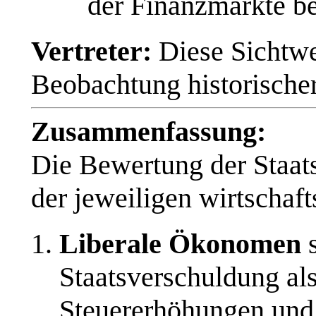
der Finanzmärkte be
Vertreter:
Diese Sichtwei
Beobachtung historische
Zusammenfassung:
Die Bewertung der Staat
der jeweiligen wirtschaft
Liberale Ökonomen
s
Staatsverschuldung als 
Steuererhöhungen und w