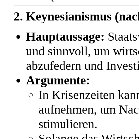
2. Keynesianismus (na
Hauptaussage:
Staats
und sinnvoll, um wirt
abzufedern und Invest
Argumente:
In Krisenzeiten kan
aufnehmen, um Nach
stimulieren.
Solange das Wirtsch