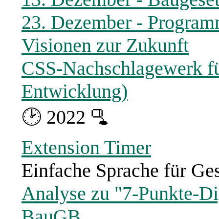
23. Dezember - Programm
Visionen zur Zukunft
CSS-Nachschlagewerk für
Entwicklung)
🕑 2022 🫗
Extension Timer
Einfache Sprache für Gese
Analyse zu "7-Punkte-Di
BauGB