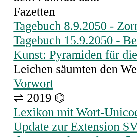
Fazetten
Tagebuch 8.9.2050 - Zor
Tagebuch 15.9.2050 - Be
Kunst: Pyramiden für di
Leichen säumten den W
Vorwort
⇌ 2019 ⌬
Lexikon mit Wort-Unico
Update zur Extension S