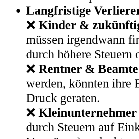
Langfristige Verliere
❌
Kinder & zukünfti
müssen irgendwann fin
durch höhere Steuern 
❌
Rentner & Beamte
werden, könnten ihre
Druck geraten.
❌
Kleinunternehmer 
durch Steuern auf Ein