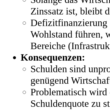
Zinssatz ist, bleibt 
Defizitfinanzierung
Wohlstand führen, w
Bereiche (Infrastrukt
Konsequenzen:
Schulden sind unpro
genügend Wirtschaf
Problematisch wird 
Schuldenquote zu sta