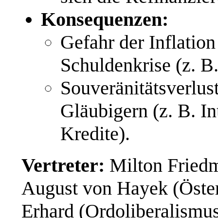
Konsequenzen:
Gefahr der Inflation
Schuldenkrise (z. B
Souveränitätsverlus
Gläubigern (z. B. I
Kredite).
Vertreter:
Milton Friedm
August von Hayek (Öster
Erhard (Ordoliberalismus