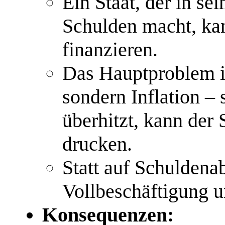
Ein Staat, der in s
Schulden macht, ka
finanzieren.
Das Hauptproblem is
sondern Inflation –
überhitzt, kann der
drucken.
Statt auf Schuldena
Vollbeschäftigung u
Konsequenzen: