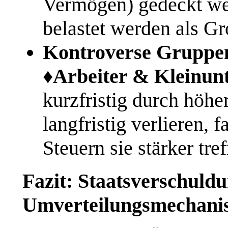
Vermögen) gedeckt wer
belastet werden als G
Kontroverse Gruppe
♦️
Arbeiter & Kleinun
kurzfristig durch höhe
langfristig verlieren, f
Steuern sie stärker tre
Fazit: Staatsverschuldun
Umverteilungsmechani