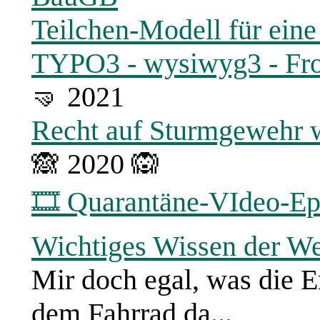
Teilchen-Modell für eine
TYPO3 - wysiwyg3 - Fro
🤜 2021
Recht auf Sturmgewehr
🙈 2020 🙉
🎞 Quarantäne-VIdeo-Ep
Wichtiges Wissen der We
Mir doch egal, was die E
dem Fahrrad da...