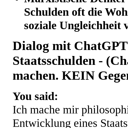
Schulden oft die Wo
soziale Ungleichheit 
Dialog mit ChatGP
Staatsschulden - (C
machen. KEIN Gegenc
You said:
Ich mache mir philosoph
Entwicklung eines Staats