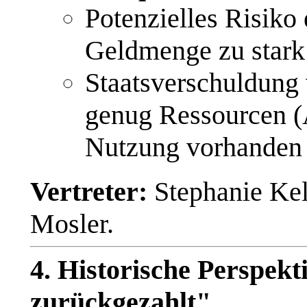
Potenzielles Risiko 
Geldmenge zu stark
Staatsverschuldung 
genug Ressourcen (A
Nutzung vorhanden 
Vertreter:
Stephanie Kel
Mosler.
4. Historische Perspek
zurückgezahlt"