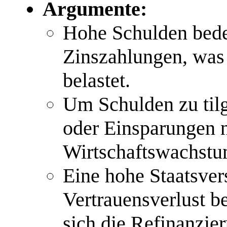
Argumente:
Hohe Schulden bede
Zinszahlungen, was 
belastet.
Um Schulden zu tilg
oder Einsparungen n
Wirtschaftswachstu
Eine hohe Staatsve
Vertrauensverlust b
sich die Refinanzie