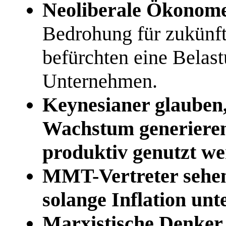
Neoliberale Ökonom
Bedrohung für zukünft
befürchten eine Belast
Unternehmen.
Keynesianer glauben,
Wachstum generieren,
produktiv genutzt we
MMT-Vertreter sehen
solange Inflation unte
Marxistische Denker