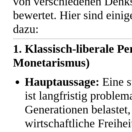
von verschiedenen Denks
bewertet. Hier sind eini
dazu:
1. Klassisch-liberale P
Monetarismus)
Hauptaussage:
Eine s
ist langfristig problem
Generationen belastet, 
wirtschaftliche Freihei