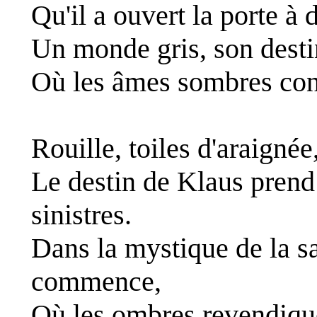
Qu'il a ouvert la porte à
Un monde gris, son desti
Où les âmes sombres cons
Rouille, toiles d'araigné
Le destin de Klaus prend 
sinistres.
Dans la mystique de la s
commence,
Où les ombres revendique