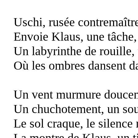
Uschi, rusée contremaîtr
Envoie Klaus, une tâche
Un labyrinthe de rouille,
Où les ombres dansent dan
Un vent murmure douceme
Un chuchotement, un soup
Le sol craque, le silence 
La montre de Klaus, un t