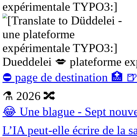
Dueddelei 💋 plateforme e
⛔ page de destination 🏥 
⚗ 2026 🔀
😂 Une blague - Sept nouve
L’IA peut-elle écrire de la sa