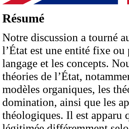
Résumé
Notre discussion a tourné au
l’État est une entité fixe ou 
langage et les concepts. No
théories de l’État, notamment
modèles organiques, les théo
domination, ainsi que les ap
théologiques. Il est apparu 
légitimée différemment selon